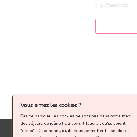
une
Évènements
précédents
date.
Vous aimez les cookies ?
Pas de panique, les cookies ne sont pas dans notre menu
des séjours de jeûne ! Où alors il faudrait qu'ils soient
Les
"détox"... Cependant, ici, ils nous permettent d'améliorer